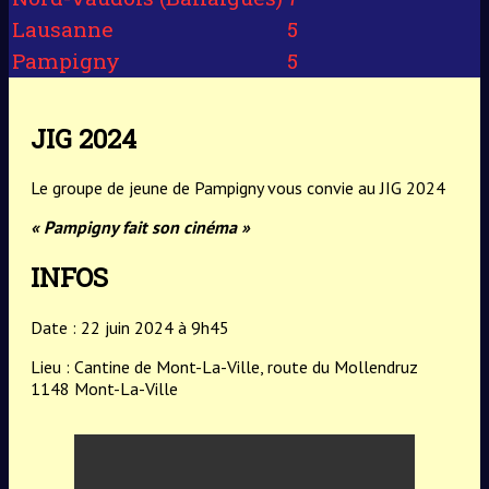
Lausanne
5
Pampigny
5
JIG 2024
Le groupe de jeune de Pampigny vous convie au JIG 2024
« Pampigny fait son cinéma »
INFOS
Date : 22 juin 2024 à 9h45
Lieu : Cantine de Mont-La-Ville, route du Mollendruz
1148 Mont-La-Ville